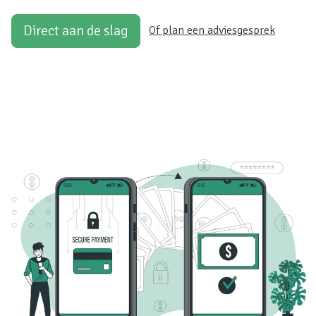
Direct aan de slag
Of plan een adviesgesprek